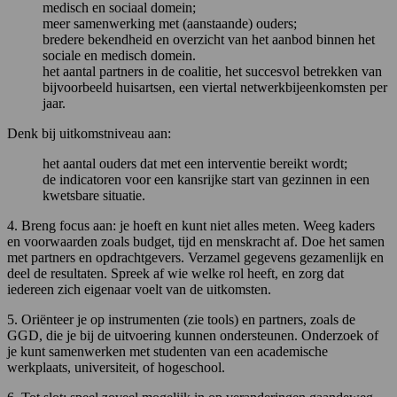
medisch en sociaal domein;
meer samenwerking met (aanstaande) ouders;
bredere bekendheid en overzicht van het aanbod binnen het
sociale en medisch domein.
het aantal partners in de coalitie, het succesvol betrekken van
bijvoorbeeld huisartsen, een viertal netwerkbijeenkomsten per
jaar.
Denk bij uitkomstniveau aan:
het aantal ouders dat met een interventie bereikt wordt;
de indicatoren voor een kansrijke start van gezinnen in een
kwetsbare situatie.
4. Breng focus aan: je hoeft en kunt niet alles meten. Weeg kaders
en voorwaarden zoals budget, tijd en menskracht af. Doe het samen
met partners en opdrachtgevers. Verzamel gegevens gezamenlijk en
deel de resultaten. Spreek af wie welke rol heeft, en zorg dat
iedereen zich eigenaar voelt van de uitkomsten.
5. Oriënteer je op instrumenten (zie tools) en partners, zoals de
GGD, die je bij de uitvoering kunnen ondersteunen. Onderzoek of
je kunt samenwerken met studenten van een academische
werkplaats, universiteit, of hogeschool.