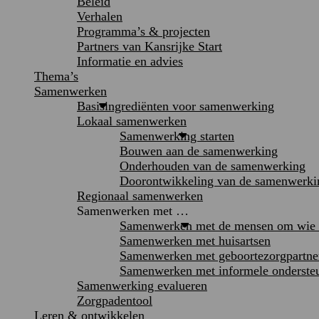
Beleid
Verhalen
Programma’s & projecten
Partners van Kansrijke Start
Informatie en advies
Thema’s
Samenwerken
Basisingrediënten voor samenwerking
Lokaal samenwerken
Samenwerking starten
Bouwen aan de samenwerking
Onderhouden van de samenwerking
Doorontwikkeling van de samenwerki
Regionaal samenwerken
Samenwerken met …
Samenwerken met de mensen om wie h
Samenwerken met huisartsen
Samenwerken met geboortezorgpartne
Samenwerken met informele onderste
Samenwerking evalueren
Zorgpadentool
Leren & ontwikkelen