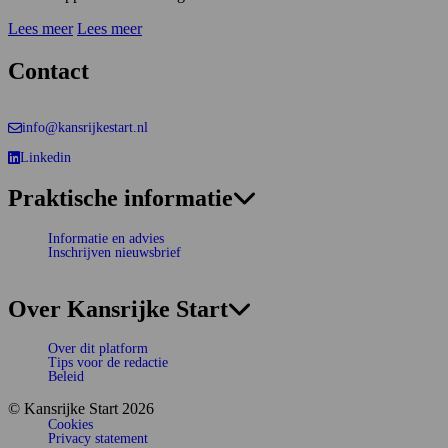
Lees meer
Lees meer
Contact
info@kansrijkestart.nl
Linkedin
Deze link gaat naar een externe website.
Praktische informatie
Informatie en advies
Inschrijven nieuwsbrief
Over Kansrijke Start
Over dit platform
Tips voor de redactie
Beleid
© Kansrijke Start 2026
Cookies
Privacy statement