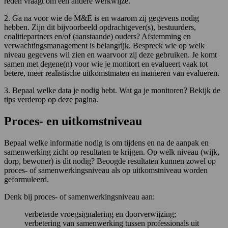
reden vraagt om een andere werkwijze.
2. Ga na voor wie de M&E is en waarom zij gegevens nodig
hebben. Zijn dit bijvoorbeeld opdrachtgever(s), bestuurders,
coalitiepartners en/of (aanstaande) ouders? Afstemming en
verwachtingsmanagement is belangrijk. Bespreek wie op welk
niveau gegevens wil zien en waarvoor zij deze gebruiken. Je komt
samen met degene(n) voor wie je monitort en evalueert vaak tot
betere, meer realistische uitkomstmaten en manieren van evalueren.
3. Bepaal welke data je nodig hebt. Wat ga je monitoren? Bekijk de
tips verderop op deze pagina.
Proces- en uitkomstniveau
Bepaal welke informatie nodig is om tijdens en na de aanpak en
samenwerking zicht op resultaten te krijgen. Op welk niveau (wijk,
dorp, bewoner) is dit nodig? Beoogde resultaten kunnen zowel op
proces- of samenwerkingsniveau als op uitkomstniveau worden
geformuleerd.
Denk bij proces- of samenwerkingsniveau aan:
verbeterde vroegsignalering en doorverwijzing;
verbetering van samenwerking tussen professionals uit