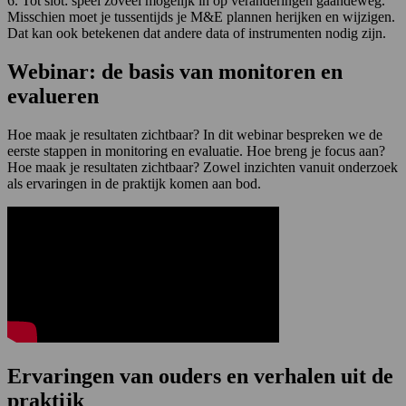
6. Tot slot: speel zoveel mogelijk in op veranderingen gaandeweg.
Misschien moet je tussentijds je M&E plannen herijken en wijzigen.
Dat kan ook betekenen dat andere data of instrumenten nodig zijn.
Webinar: de basis van monitoren en
evalueren
Hoe maak je resultaten zichtbaar? In dit webinar bespreken we de
eerste stappen in monitoring en evaluatie. Hoe breng je focus aan?
Hoe maak je resultaten zichtbaar? Zowel inzichten vanuit onderzoek
als ervaringen in de praktijk komen aan bod.
Ervaringen van ouders en verhalen uit de
praktijk