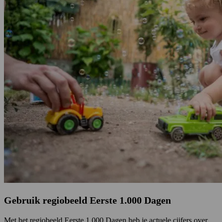
Gebruik regiobeeld Eerste 1.000 Dagen
Met het regiobeeld Eerste 1.000 Dagen heb je actuele cijfers over