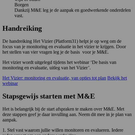
Borgen
Dankzij M&E leg je de aanpak en goedwerkende onderdelen
vast.
Handreiking
De handreiking Het Vizier (Platform31) helpt je op weg om de
focus van je monitoring en evaluatie in het vizier te krijgen. Door
het stellen van vier vragen leg je de basis voor je M&E.
Het vizier wordt uitgelegd tijdens het webinar ‘De basis van
monitoring en evaluatie, uitleg van het Vizier’.
Het Vizier: monitoring en evaluatie, van opties tot plan
Bekijk het
webinar
Stapsgewijs starten met M&E
Het is belangrijk bij de start afspraken te maken over M&E. Met
deze stappen geef je daar invulling aan. Neem dit mee in je plan van
aanpak.
1. Stel vast waarom jullie willen monitoren en evalueren. Iedere