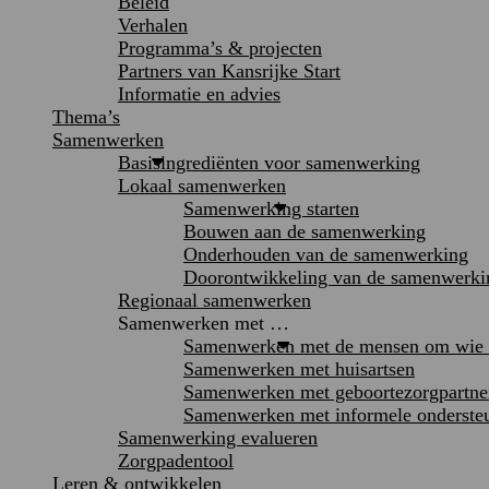
Beleid
Verhalen
Programma’s & projecten
Partners van Kansrijke Start
Informatie en advies
Thema’s
Samenwerken
Basisingrediënten voor samenwerking
Lokaal samenwerken
Samenwerking starten
Bouwen aan de samenwerking
Onderhouden van de samenwerking
Doorontwikkeling van de samenwerki
Regionaal samenwerken
Samenwerken met …
Samenwerken met de mensen om wie h
Samenwerken met huisartsen
Samenwerken met geboortezorgpartne
Samenwerken met informele onderste
Samenwerking evalueren
Zorgpadentool
Leren & ontwikkelen