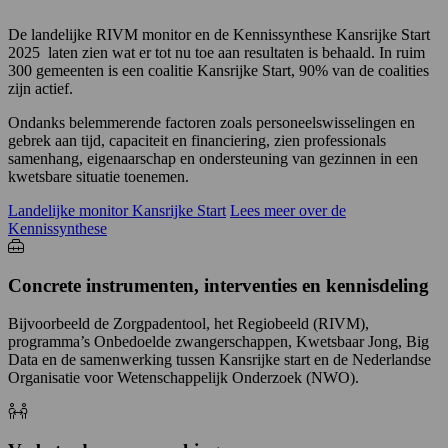
De landelijke RIVM monitor en de Kennissynthese Kansrijke Start
2025 laten zien wat er tot nu toe aan resultaten is behaald. In ruim
300 gemeenten is een coalitie Kansrijke Start, 90% van de coalities
zijn actief.
Ondanks belemmerende factoren zoals personeelswisselingen en
gebrek aan tijd, capaciteit en financiering, zien professionals
samenhang, eigenaarschap en ondersteuning van gezinnen in een
kwetsbare situatie toenemen.
Landelijke monitor Kansrijke Start
Lees meer over de
Kennissynthese
Concrete instrumenten, interventies en kennisdeling
Bijvoorbeeld de Zorgpadentool, het Regiobeeld (RIVM),
programma’s Onbedoelde zwangerschappen, Kwetsbaar Jong, Big
Data en de samenwerking tussen Kansrijke start en de Nederlandse
Organisatie voor Wetenschappelijk Onderzoek (NWO).