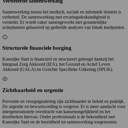
Verbeterde samenwerking
Samenwerking tussen het medisch, sociale en informele domein is
verbeterd. De samenwerking met ervaringsdeskundigheid is
versterkt. Er wordt vaker samengewerkt met gezamenlijke
actieplannen gebaseerd op gedeelde analyses van lokale knelpunten.
Structurele financiele borging
Kansrijke Start is financieel en structureel geborgd dankzij het
Integraal Zorg Akkoord (IZA), het Gezond en Actief Leven
Akkoord (GALA) en Gerichte Specifieke Uitkering (SPUK).
Zichtbaarheid en urgentie
Preventie en vroegsignalering zijn zichtbaarder in beleid en praktijk.
De urgentie en bewustwording is vergroot. Er is meer aandacht voor
intergenerationele overdracht van kansenongelijkheid en het
doorbreken hiervan. Onder professionals is de bekendheid met
Kansrijke Start en de bereidheid tot samenwerking toegenomen.