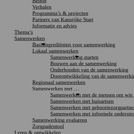
Beleid
Verhalen
Programma’s & projecten
Partners van Kansrijke Start
Informatie en advies
Thema’s
Samenwerken
Basisingrediënten voor samenwerking
Lokaal samenwerken
Samenwerking starten
Bouwen aan de samenwerking
Onderhouden van de samenwerking
Doorontwikkeling van de samenwerki
Regionaal samenwerken
Samenwerken met …
Samenwerken met de mensen om wie h
Samenwerken met huisartsen
Samenwerken met geboortezorgpartne
Samenwerken met informele onderste
Samenwerking evalueren
Zorgpadentool
Leren & ontwikkelen