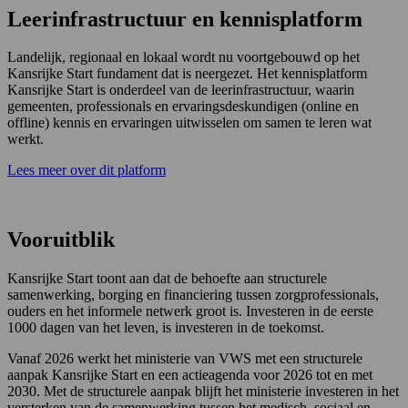
Leerinfrastructuur en kennisplatform
Landelijk, regionaal en lokaal wordt nu voortgebouwd op het
Kansrijke Start fundament dat is neergezet. Het kennisplatform
Kansrijke Start is onderdeel van de leerinfrastructuur, waarin
gemeenten, professionals en ervaringsdeskundigen (online en
offline) kennis en ervaringen uitwisselen om samen te leren wat
werkt.
Lees meer over dit platform
Vooruitblik
Kansrijke Start toont aan dat de behoefte aan structurele
samenwerking, borging en financiering tussen zorgprofessionals,
ouders en het informele netwerk groot is. Investeren in de eerste
1000 dagen van het leven, is investeren in de toekomst.
Vanaf 2026 werkt het ministerie van VWS met een structurele
aanpak Kansrijke Start en een actieagenda voor 2026 tot en met
2030. Met de structurele aanpak blijft het ministerie investeren in het
versterken van de samenwerking tussen het medisch, sociaal en