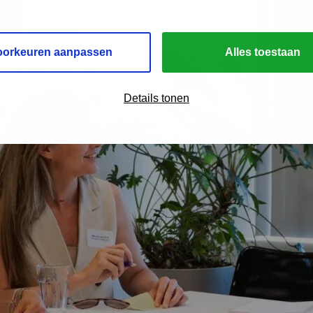
oorkeuren aanpassen
Alles toestaan
Details tonen