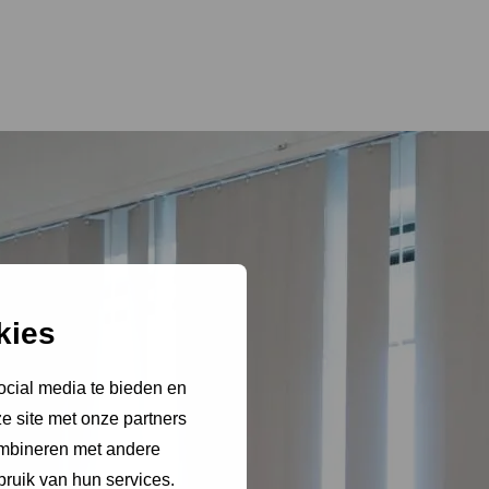
kies
ocial media te bieden en
e site met onze partners
ombineren met andere
bruik van hun services.