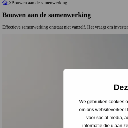
Bouwen aan de samenwerking
Bouwen aan de samenwerking
Effectieve samenwerking ontstaat niet vanzelf. Het vraagt om investere
Dez
We gebruiken cookies om
om ons websiteverkeer t
voor social media, 
informatie die u aan z