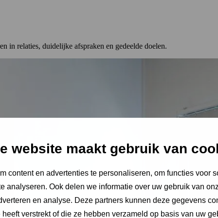
n in relaties, duidelijke afspraken en gedeelde doelen.
e website maakt gebruik van coo
 content en advertenties te personaliseren, om functies voor s
e analyseren. Ook delen we informatie over uw gebruik van onz
adverteren en analyse. Deze partners kunnen deze gegevens c
e heeft verstrekt of die ze hebben verzameld op basis van uw ge