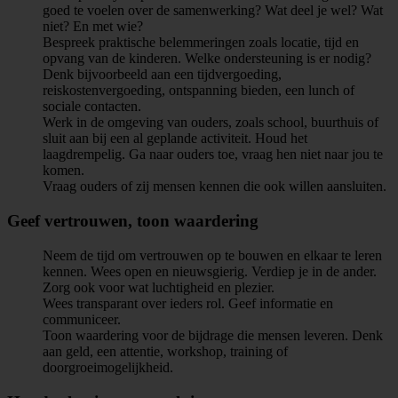
goed te voelen over de samenwerking? Wat deel je wel? Wat
niet? En met wie?
Bespreek praktische belemmeringen zoals locatie, tijd en
opvang van de kinderen. Welke ondersteuning is er nodig?
Denk bijvoorbeeld aan een tijdvergoeding,
reiskostenvergoeding, ontspanning bieden, een lunch of
sociale contacten.
Werk in de omgeving van ouders, zoals school, buurthuis of
sluit aan bij een al geplande activiteit. Houd het
laagdrempelig. Ga naar ouders toe, vraag hen niet naar jou te
komen.
Vraag ouders of zij mensen kennen die ook willen aansluiten.
Geef vertrouwen, toon waardering
Neem de tijd om vertrouwen op te bouwen en elkaar te leren
kennen. Wees open en nieuwsgierig. Verdiep je in de ander.
Zorg ook voor wat luchtigheid en plezier.
Wees transparant over ieders rol. Geef informatie en
communiceer.
Toon waardering voor de bijdrage die mensen leveren. Denk
aan geld, een attentie, workshop, training of
doorgroeimogelijkheid.