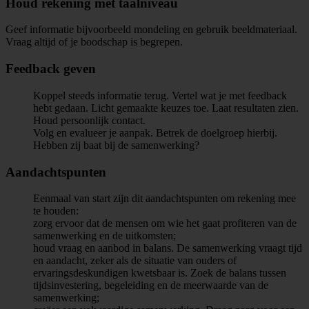
Houd rekening met taalniveau
Geef informatie bijvoorbeeld mondeling en gebruik beeldmateriaal.
Vraag altijd of je boodschap is begrepen.
Feedback geven
Koppel steeds informatie terug. Vertel wat je met feedback
hebt gedaan. Licht gemaakte keuzes toe. Laat resultaten zien.
Houd persoonlijk contact.
Volg en evalueer je aanpak. Betrek de doelgroep hierbij.
Hebben zij baat bij de samenwerking?
Aandachtspunten
Eenmaal van start zijn dit aandachtspunten om rekening mee
te houden:
zorg ervoor dat de mensen om wie het gaat profiteren van de
samenwerking en de uitkomsten;
houd vraag en aanbod in balans. De samenwerking vraagt tijd
en aandacht, zeker als de situatie van ouders of
ervaringsdeskundigen kwetsbaar is. Zoek de balans tussen
tijdsinvestering, begeleiding en de meerwaarde van de
samenwerking;