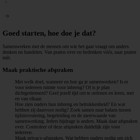
Goed starten, hoe doe je dat?
Samenwerken met de mensen om wie het gaat vraagt om anders
denken en handelen. Van praten over en bedenken vóór, naar praten
mét.
Maak praktische afspraken
Met welk doel, wanneer en hoe ga je samenwerken? Is er
voor iedereen ruimte voor inbreng? Of is je plan
dichtgetimmerd? Geef jezelf tijd om te oefenen en leren, met
en van elkaar.
Hoe zien ouders hun inbreng en betrokkenheid? En wat
hebben zij daarvoor nodig? Zoek samen naar balans tussen
tijdsinvestering, begeleiding en de meerwaarde van
samenwerking. Ieders bijdrage is anders. Maak daar afspraken
over. Controleer of deze afspraken duidelijk zijn voor
iedereen.
Maak privacy-afspraken. Wat hebben ouders nodig om zich