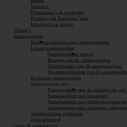
Beleid
Verhalen
Programma’s & projecten
Partners van Kansrijke Start
Informatie en advies
Thema’s
Samenwerken
Basisingrediënten voor samenwerking
Lokaal samenwerken
Samenwerking starten
Bouwen aan de samenwerking
Onderhouden van de samenwerking
Doorontwikkeling van de samenwerki
Regionaal samenwerken
Samenwerken met …
Samenwerken met de mensen om wie h
Samenwerken met huisartsen
Samenwerken met geboortezorgpartne
Samenwerken met informele onderste
Samenwerking evalueren
Zorgpadentool
Leren & ontwikkelen