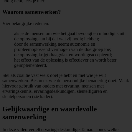
nodig hebt, lees je hier.
Waarom samenwerken?
Vier belangrijke redenen:
als je de mensen om wie het gaat bevraagt en uitnodigt sluit
de oplossing aan bij dat wat zij nodig hebben;
door de samenwerking neemt autonomie en
probleemoplossend vermogen van de doelgroep toe;
de oplossing krijgt draagvlak en wordt geaccepteerd;
het effect van de oplossing is effectiever en wordt beter
geïmplementeerd.
Stel als coalitie vast welk doel je hebt en met wie je wilt
samenwerken. Bespreek wie de persoonlijke benadering doet. Maak
hiervoor gebruik van ouders met ervaring, mensen met
ervaringskennis, ervaringsdeskundigen, sleutelfiguren en
sleutelpersonen (zie kader).
Gelijkwaardige en waardevolle
samenwerking
In deze video vertelt ervaringsdeskundige Tamara Jones welke