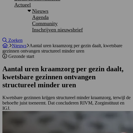
Actueel
Nieuws
Agenda
Community
Inschrijven nieuwsbrief
Site doorzoeken
Zoeken
Nieuws
Aantal uren kraamzorg per gezin daalt, kwetsbare
gezinnen ontvangen structureel minder uren
Gezonde start
Aantal uren kraamzorg per gezin daalt,
kwetsbare gezinnen ontvangen
structureel minder uren
Kwetsbare gezinnen krijgen structureel minder kraamzorg, terwijl de
behoefte juist toeneemt. Dat concluderen RIVM, Zorginstituut en
IGJ.