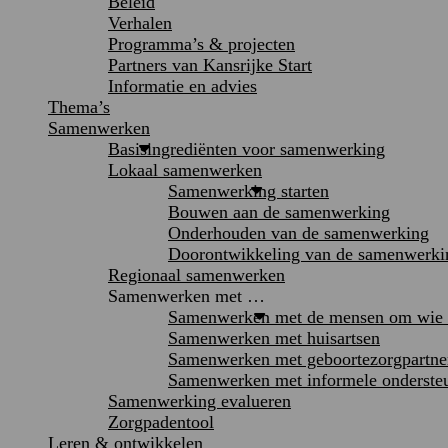
Beleid
Verhalen
Programma’s & projecten
Partners van Kansrijke Start
Informatie en advies
Thema’s
Samenwerken
Basisingrediënten voor samenwerking
Lokaal samenwerken
Samenwerking starten
Bouwen aan de samenwerking
Onderhouden van de samenwerking
Doorontwikkeling van de samenwerki
Regionaal samenwerken
Samenwerken met …
Samenwerken met de mensen om wie h
Samenwerken met huisartsen
Samenwerken met geboortezorgpartne
Samenwerken met informele onderste
Samenwerking evalueren
Zorgpadentool
Leren & ontwikkelen