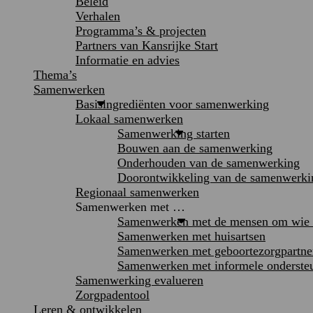
Beleid
Verhalen
Programma’s & projecten
Partners van Kansrijke Start
Informatie en advies
Thema’s
Samenwerken
Basisingrediënten voor samenwerking
Lokaal samenwerken
Samenwerking starten
Bouwen aan de samenwerking
Onderhouden van de samenwerking
Doorontwikkeling van de samenwerki
Regionaal samenwerken
Samenwerken met …
Samenwerken met de mensen om wie h
Samenwerken met huisartsen
Samenwerken met geboortezorgpartne
Samenwerken met informele onderste
Samenwerking evalueren
Zorgpadentool
Leren & ontwikkelen