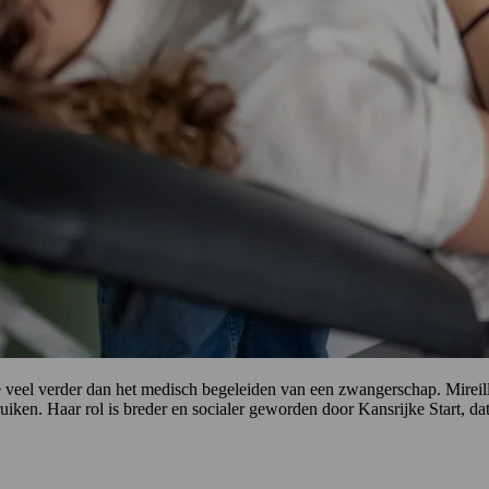
veel verder dan het medisch begeleiden van een zwangerschap. Mireille 
ken. Haar rol is breder en socialer geworden door Kansrijke Start, dat i