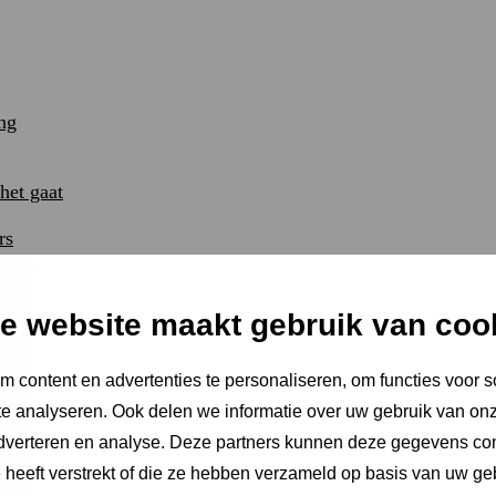
ng
et gaat
rs
uning
e website maakt gebruik van coo
 content en advertenties te personaliseren, om functies voor s
e analyseren. Ook delen we informatie over uw gebruik van onz
adverteren en analyse. Deze partners kunnen deze gegevens c
e heeft verstrekt of die ze hebben verzameld op basis van uw ge