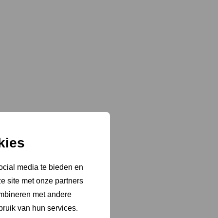
kies
ocial media te bieden en
e site met onze partners
ombineren met andere
bruik van hun services.