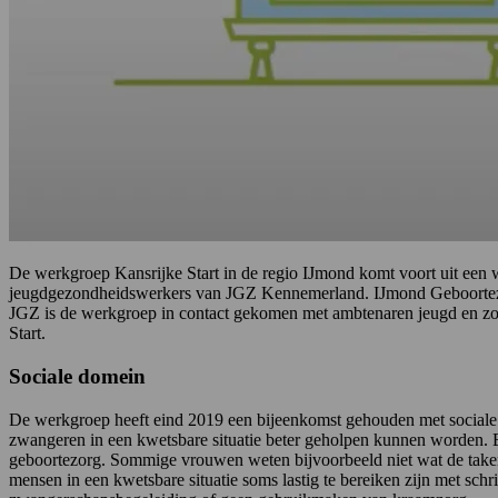
De werkgroep Kansrijke Start in de regio IJmond komt voort uit ee
jeugdgezondheidswerkers van JGZ Kennemerland. IJmond Geboortezor
JGZ is de werkgroep in contact gekomen met ambtenaren jeugd en zo
Start.
Sociale domein
De werkgroep heeft eind 2019 een bijeenkomst gehouden met sociale
zwangeren in een kwetsbare situatie beter geholpen kunnen worden.
geboortezorg. Sommige vrouwen weten bijvoorbeeld niet wat de taken 
mensen in een kwetsbare situatie soms lastig te bereiken zijn met schr