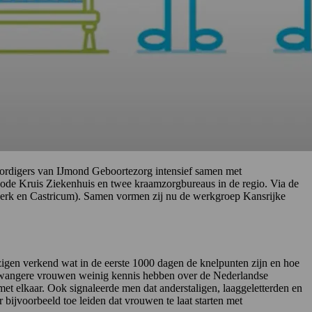
ordigers van IJmond Geboortezorg intensief samen met
de Kruis Ziekenhuis en twee kraamzorgbureaus in de regio. Via de
erk en Castricum). Samen vormen zij nu de werkgroep Kansrijke
gen verkend wat in de eerste 1000 dagen de knelpunten zijn en hoe
 zwangere vrouwen weinig kennis hebben over de Nederlandse
t elkaar. Ook signaleerde men dat anderstaligen, laaggeletterden en
 bijvoorbeeld toe leiden dat vrouwen te laat starten met