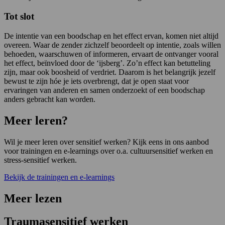
Tot slot
De intentie van een boodschap en het effect ervan, komen niet altijd
overeen. Waar de zender zichzelf beoordeelt op intentie, zoals willen
behoeden, waarschuwen of informeren, ervaart de ontvanger vooral
het effect, beïnvloed door de ‘ijsberg’. Zo’n effect kan betutteling
zijn, maar ook boosheid of verdriet. Daarom is het belangrijk jezelf
bewust te zijn hóe je iets overbrengt, dat je open staat voor
ervaringen van anderen en samen onderzoekt of een boodschap
anders gebracht kan worden.
Meer leren?
Wil je meer leren over sensitief werken? Kijk eens in ons aanbod
voor trainingen en e-learnings over o.a. cultuursensitief werken en
stress-sensitief werken.
Bekijk de trainingen en e-learnings
Meer lezen
Traumasensitief werken