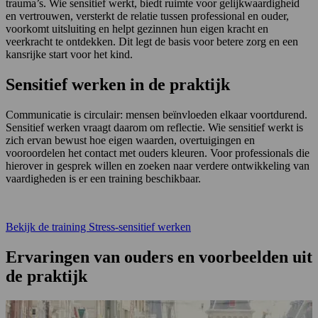
trauma’s. Wie sensitief werkt, biedt ruimte voor gelijkwaardigheid
en vertrouwen, versterkt de relatie tussen professional en ouder,
voorkomt uitsluiting en helpt gezinnen hun eigen kracht en
veerkracht te ontdekken. Dit legt de basis voor betere zorg en een
kansrijke start voor het kind.
Sensitief werken in de praktijk
Communicatie is circulair: mensen beïnvloeden elkaar voortdurend.
Sensitief werken vraagt daarom om reflectie. Wie sensitief werkt is
zich ervan bewust hoe eigen waarden, overtuigingen en
vooroordelen het contact met ouders kleuren. Voor professionals die
hierover in gesprek willen en zoeken naar verdere ontwikkeling van
vaardigheden is er een training beschikbaar.
Deze link gaat naar een exte
Bekijk de training Stress-sensitief werken
Ervaringen van ouders en voorbeelden uit
de praktijk