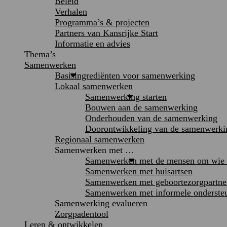
Beleid
Verhalen
Programma’s & projecten
Partners van Kansrijke Start
Informatie en advies
Thema’s
Samenwerken
Basisingrediënten voor samenwerking
Lokaal samenwerken
Samenwerking starten
Bouwen aan de samenwerking
Onderhouden van de samenwerking
Doorontwikkeling van de samenwerki
Regionaal samenwerken
Samenwerken met …
Samenwerken met de mensen om wie h
Samenwerken met huisartsen
Samenwerken met geboortezorgpartne
Samenwerken met informele onderste
Samenwerking evalueren
Zorgpadentool
Leren & ontwikkelen