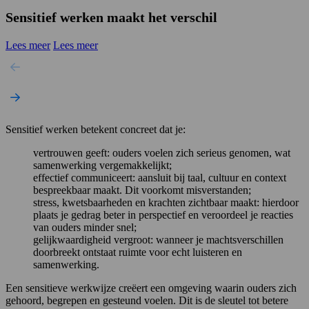
Sensitief werken maakt het verschil
Lees meer
Lees meer
Sensitief werken betekent concreet dat je:
vertrouwen geeft: ouders voelen zich serieus genomen, wat
samenwerking vergemakkelijkt;
effectief communiceert: aansluit bij taal, cultuur en context
bespreekbaar maakt. Dit voorkomt misverstanden;
stress, kwetsbaarheden en krachten zichtbaar maakt: hierdoor
plaats je gedrag beter in perspectief en veroordeel je reacties
van ouders minder snel;
gelijkwaardigheid vergroot: wanneer je machtsverschillen
doorbreekt ontstaat ruimte voor echt luisteren en
samenwerking.
Een sensitieve werkwijze creëert een omgeving waarin ouders zich
gehoord, begrepen en gesteund voelen. Dit is de sleutel tot betere