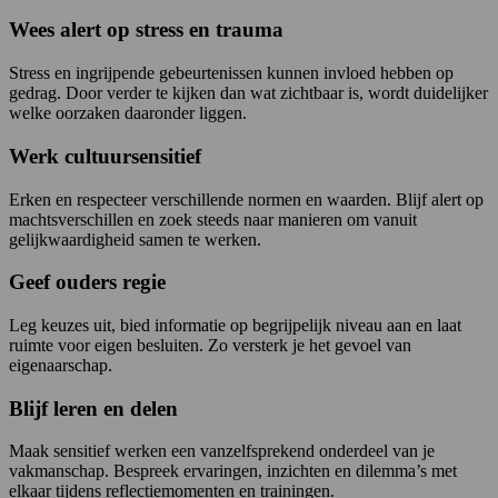
Wees alert op stress en trauma
Stress en ingrijpende gebeurtenissen kunnen invloed hebben op
gedrag. Door verder te kijken dan wat zichtbaar is, wordt duidelijker
welke oorzaken daaronder liggen.
Werk cultuursensitief
Erken en respecteer verschillende normen en waarden. Blijf alert op
machtsverschillen en zoek steeds naar manieren om vanuit
gelijkwaardigheid samen te werken.
Geef ouders regie
Leg keuzes uit, bied informatie op begrijpelijk niveau aan en laat
ruimte voor eigen besluiten. Zo versterk je het gevoel van
eigenaarschap.
Blijf leren en delen
Maak sensitief werken een vanzelfsprekend onderdeel van je
vakmanschap. Bespreek ervaringen, inzichten en dilemma’s met
elkaar tijdens reflectiemomenten en trainingen.