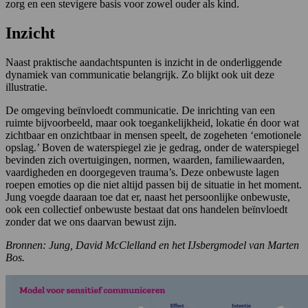
zorg en een stevigere basis voor zowel ouder als kind.
Inzicht
Naast praktische aandachtspunten is inzicht in de onderliggende
dynamiek van communicatie belangrijk. Zo blijkt ook uit deze
illustratie.
De omgeving beïnvloedt communicatie. De inrichting van een
ruimte bijvoorbeeld, maar ook toegankelijkheid, lokatie én door wat
zichtbaar en onzichtbaar in mensen speelt, de zogeheten ‘emotionele
opslag.’ Boven de waterspiegel zie je gedrag, onder de waterspiegel
bevinden zich overtuigingen, normen, waarden, familiewaarden,
vaardigheden en doorgegeven trauma’s. Deze onbewuste lagen
roepen emoties op die niet altijd passen bij de situatie in het moment.
Jung voegde daaraan toe dat er, naast het persoonlijke onbewuste,
ook een collectief onbewuste bestaat dat ons handelen beïnvloedt
zonder dat we ons daarvan bewust zijn.
Bronnen: Jung, David McClelland en het IJsbergmodel van Marten
Bos.