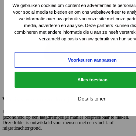
We gebruiken cookies om content en advertenties te personali
voor social media te bieden en om ons websiteverkeer te ana
we informatie over uw gebruik van onze site met onze partn
media, adverteren en analyse. Deze partners kunnen d
combineren met andere informatie die u aan ze heeft verstrek
verzameld op basis van uw gebruik van hun serv
Voorkeuren aanpassen
Alles toestaan
Wat is stress en wat kun je doen?
Details tonen
De folder "Wat is stress en wat kun je doen?" helpt om mentale
gezondheid op een laagdrempelige manier bespreekbaar te maken.
Deze folder is ontwikkeld voor mensen met een vlucht- of
migratieachtergrond.