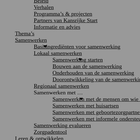
Beleid
Verhalen
Programma’s & projecten
Partners van Kansrijke Start
Informatie en advies
Thema’s
Samenwerken
Basisingrediënten voor samenwerking
Lokaal samenwerken
Samenwerking starten
Bouwen aan de samenwerking
Onderhouden van de samenwerking
Doorontwikkeling van de samenwerki
Regionaal samenwerken
Samenwerken met …
Samenwerken met de mensen om wie h
Samenwerken met huisartsen
Samenwerken met geboortezorgpartne
Samenwerken met informele onderste
Samenwerking evalueren
Zorgpadentool
Leren & ontwikkelen