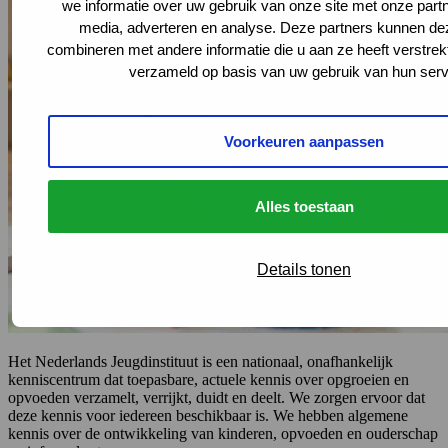
we informatie over uw gebruik van onze site met onze partn
media, adverteren en analyse. Deze partners kunnen d
combineren met andere informatie die u aan ze heeft verstrek
verzameld op basis van uw gebruik van hun serv
Voorkeuren aanpassen
Alles toestaan
Details tonen
Het Nederlands Jeugdinstituut is een nationaal, onafhankelijk
kenniscentrum dat toepasbare, actuele kennis over opgroeien en
opvoeden verzamelt, verrijkt, duidt en deelt. We zorgen ervoor dat
deze kennis voor iedereen beschikbaar is. We hebben algemene
kennis over de ontwikkeling van kinderen, opvoeden en ouderschap