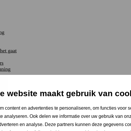
ng
et gaat
rs
uning
e website maakt gebruik van coo
 content en advertenties te personaliseren, om functies voor s
e analyseren. Ook delen we informatie over uw gebruik van onz
adverteren en analyse. Deze partners kunnen deze gegevens c