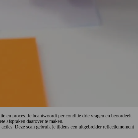
ie en proces. Je beantwoordt per conditie drie vragen en beoordeelt
rete afspraken daarover te maken.
acties. Deze scan gebruik je tijdens een uitgebreider reflectiemoment