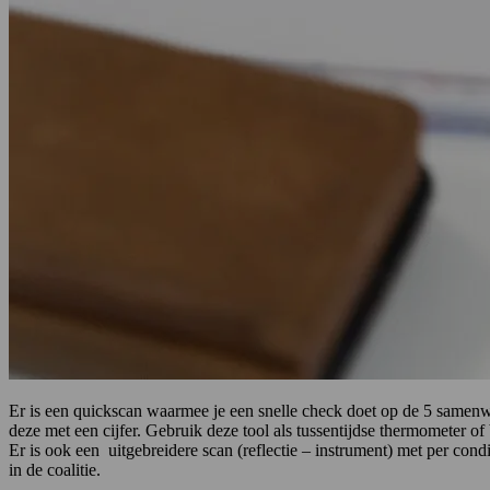
Er is een quickscan waarmee je een snelle check doet op de 5 samenwe
deze met een cijfer. Gebruik deze tool als tussentijdse thermometer of
Er is ook een uitgebreidere scan (reflectie – instrument) met per con
in de coalitie.