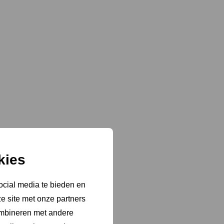
kies
ocial media te bieden en
e site met onze partners
ombineren met andere