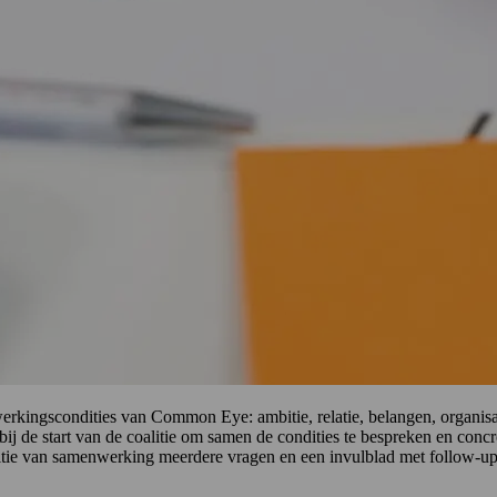
rkingscondities van Common Eye: ambitie, relatie, belangen, organisat
 bij de start van de coalitie om samen de condities te bespreken en conc
ditie van samenwerking meerdere vragen en een invulblad met follow-up 