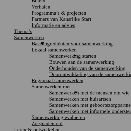
Beleid
Verhalen
Programma’s & projecten
Partners van Kansrijke Start
Informatie en advies
Thema’s
Samenwerken
Basisingrediënten voor samenwerking
Lokaal samenwerken
Samenwerking starten
Bouwen aan de samenwerking
Onderhouden van de samenwerking
Doorontwikkeling van de samenwerki
Regionaal samenwerken
Samenwerken met …
Samenwerken met de mensen om wie h
Samenwerken met huisartsen
Samenwerken met geboortezorgpartne
Samenwerken met informele onderste
Samenwerking evalueren
Zorgpadentool
Leren & ontwikkelen