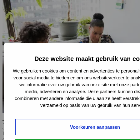
Deze website maakt gebruik van co
We gebruiken cookies om content en advertenties te personali
voor social media te bieden en om ons websiteverkeer te ana
we informatie over uw gebruik van onze site met onze partn
media, adverteren en analyse. Deze partners kunnen d
combineren met andere informatie die u aan ze heeft verstrek
verzameld op basis van uw gebruik van hun serv
Tijdens dit webinar worden voorbeelden gedeeld van participatief
Voorkeuren aanpassen
actiegericht onderzoek en de inzet van ervaringsdeskundigen bij
lokale monitoring. Onderzoekers, projectleiders van lokale coalities
en ervaringsdeskundigen vertellen hoe zij dit in de praktijk hebben