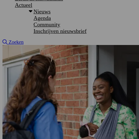
Actueel
Nieuws
Agenda
Community
Inschrijven nieuwsbrief
Site doorzoeken
Zoeken