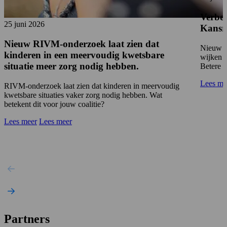
Verbet
25 juni 2026
Kansri
Nieuw RIVM-onderzoek laat zien dat
Nieuw on
kinderen in een meervoudig kwetsbare
wijken a
situatie meer zorg nodig hebben.
Betere l
Lees me
RIVM-onderzoek laat zien dat kinderen in meervoudig
kwetsbare situaties vaker zorg nodig hebben. Wat
betekent dit voor jouw coalitie?
Lees meer
Lees meer
Partners