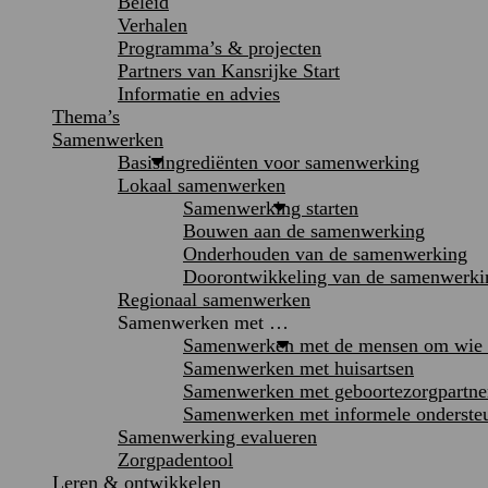
Beleid
Verhalen
Programma’s & projecten
Partners van Kansrijke Start
Informatie en advies
Thema’s
Samenwerken
Basisingrediënten voor samenwerking
Lokaal samenwerken
Samenwerking starten
Bouwen aan de samenwerking
Onderhouden van de samenwerking
Doorontwikkeling van de samenwerki
Regionaal samenwerken
Samenwerken met …
Samenwerken met de mensen om wie h
Samenwerken met huisartsen
Samenwerken met geboortezorgpartne
Samenwerken met informele onderste
Samenwerking evalueren
Zorgpadentool
Leren & ontwikkelen