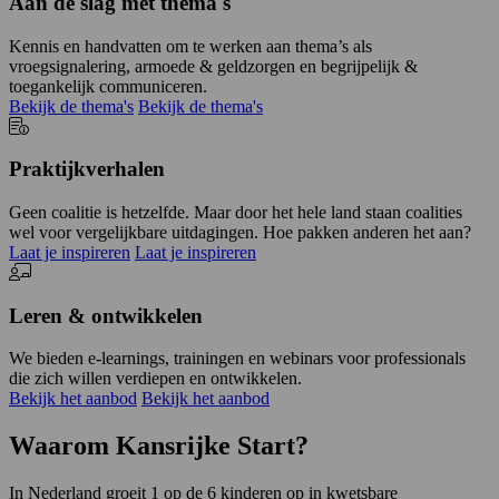
Aan de slag met thema's
Kennis en handvatten om te werken aan thema’s als
vroegsignalering, armoede & geldzorgen en begrijpelijk &
toegankelijk communiceren.
Bekijk de thema's
Bekijk de thema's
Praktijkverhalen
Geen coalitie is hetzelfde. Maar door het hele land staan coalities
wel voor vergelijkbare uitdagingen. Hoe pakken anderen het aan?
Laat je inspireren
Laat je inspireren
Leren & ontwikkelen
We bieden e-learnings, trainingen en webinars voor professionals
die zich willen verdiepen en ontwikkelen.
Bekijk het aanbod
Bekijk het aanbod
Waarom Kansrijke Start?
In Nederland groeit 1 op de 6 kinderen op in kwetsbare