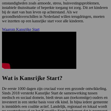
omstandigheden zoals armoede, stress, huisvestingsproblemen,
instabiele thuissituatie of beperkte toegang tot zorg. Dit zet kinderen
bij de start van hun leven op achterstand. Als we
gezondheidsverschillen in Nederland willen terugdringen, moeten
we inzetten op een kansrijke start voor alle kinderen.
Waarom Kansrijke Start
Wat is Kansrijke Start?
De eerste 1000 dagen zijn cruciaal voor een gezonde ontwikkeling.
Sinds 2018 versterkt Kansrijke Start de samenwerking tussen
medisch en sociaal domein, biedt steun aan (toekomstige) ouders en
investeert in een sterke basis voor elk kind. In bijna iedere gemeente
is inmiddels een coalitie actief. Landelijk, regionaal en lokaal wordt
nu voortgebouwd op het Kansrijke Start fundament dat is neergezet.